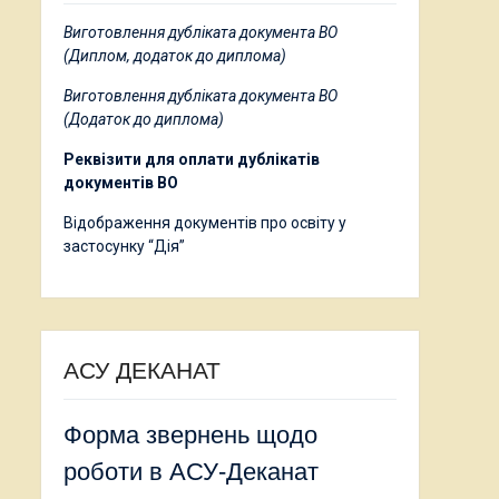
Виготовлення дубліката документа ВО
(Диплом, додаток до диплома)
Виготовлення дубліката документа ВО
(Додаток до диплома)
Реквізити для оплати дублікатів
документів ВО
Відображення документів про освіту у
застосунку “Дія”
АСУ ДЕКАНАТ
Форма звернень щодо
роботи в АСУ-Деканат