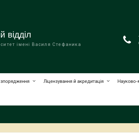
 відділ
ситет імені Василя Стефаника
розпорядження
Ліцензування й акредитація
Науково-