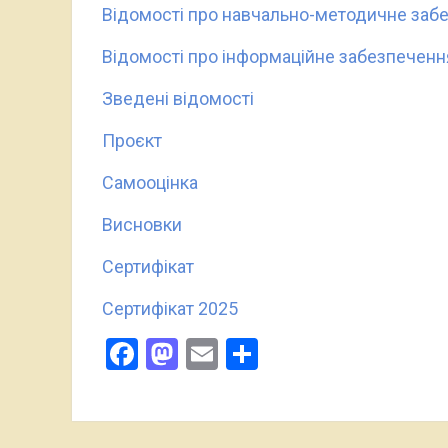
Відомості про навчально-методичне заб
Відомості про інформаційне забезпеченн
Зведені відомості
Проєкт
Самооцінка
Висновки
Сертифікат
Сертифікат 2025
Facebook
Mastodon
Email
Поділитися