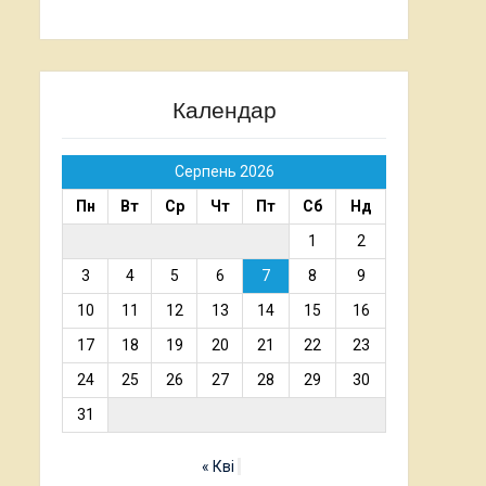
Календар
Серпень 2026
Пн
Вт
Ср
Чт
Пт
Сб
Нд
1
2
3
4
5
6
7
8
9
10
11
12
13
14
15
16
17
18
19
20
21
22
23
24
25
26
27
28
29
30
31
« Кві