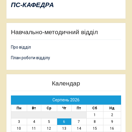
ПС-КАФЕДРА
Навчально-методичний відділ
Про відділ
План роботи відділу
Календар
Серпень 2026
Пн
Вт
Ср
Чт
Пт
Сб
Нд
1
2
3
4
5
6
7
8
9
10
11
12
13
14
15
16