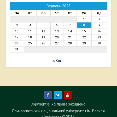
Серпень 2026
Пн
Вт
Ср
Чт
Пт
Сб
Нд
1
2
3
4
5
6
7
8
9
10
11
12
13
14
15
16
17
18
19
20
21
22
23
24
25
26
27
28
29
30
31
« Кві
Facebook
Twitter
YouTube
Copyright © Усі права захищено.
Прикарпатський національний університет ім. Василя
Стефаника
© 2017